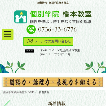
新着情報 | 個別学院 橋本教室
0736-33-6776
メールでのお問い合わせ
〒648-0072 和歌山県橋本市東
ADDRESS
家6-9-24 プラザ01 2階
個別学院 橋本教室 HOME
>
新着情報
新着情報