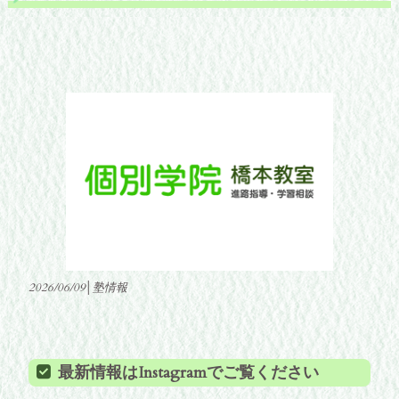
2026/06/09│塾情報
最新情報はInstagramでご覧ください