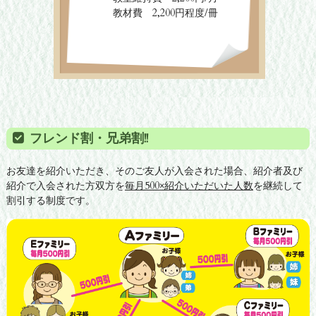
教材費 2,200円程度/冊
フレンド割・兄弟割!!
お友達を紹介いただき、そのご友人が入会された場合、紹介者及び
紹介で入会された方双方を
毎月500×紹介いただいた人数
を継続して
割引する制度です。