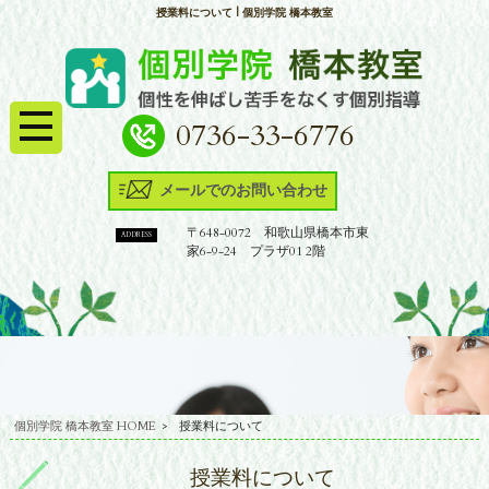
授業料について | 個別学院 橋本教室
0736-33-6776
メールでのお問い合わせ
〒648-0072 和歌山県橋本市東
ADDRESS
家6-9-24 プラザ01 2階
個別学院 橋本教室 HOME
>
授業料について
授業料について