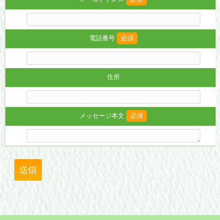
電話番号
必須
住所
メッセージ本文
必須
送信