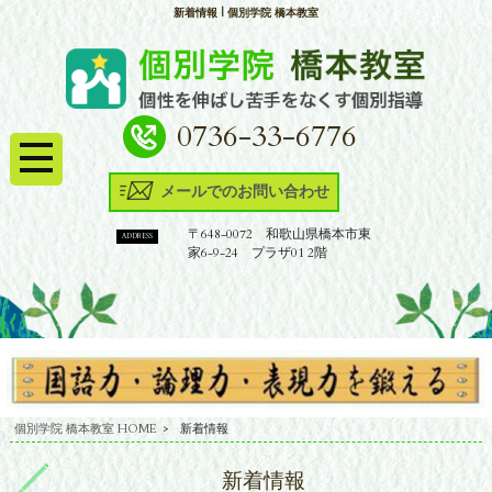
新着情報 | 個別学院 橋本教室
0736-33-6776
メールでのお問い合わせ
〒648-0072 和歌山県橋本市東
ADDRESS
家6-9-24 プラザ01 2階
個別学院 橋本教室 HOME
>
新着情報
新着情報