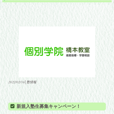
2022/02/16│塾情報
新規入塾生募集キャンペーン！