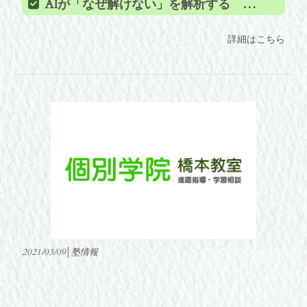
AIが「なぜ解けない」を解析する ～一人ひとりに最短で『わかる！』を～
詳細はこちら
2021/03/09│塾情報