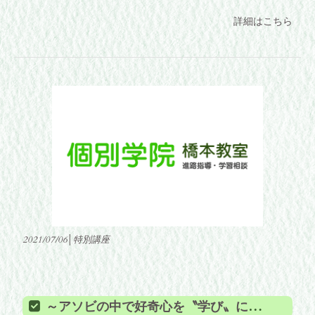
詳細はこちら
2021/07/06│特別講座
～アソビの中で好奇心を〝学び〟に変える～『夏の特別講座』