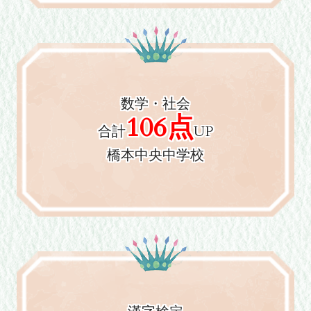
数学・社会
106点
合計
UP
橋本中央中学校