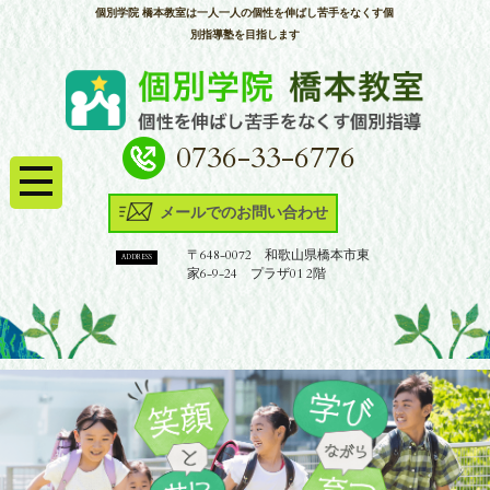
個別学院 橋本教室は一人一人の個性を伸ばし苦手をなくす個
別指導塾を目指します
0736-33-6776
メールでのお問い合わせ
〒648-0072 和歌山県橋本市東
ADDRESS
家6-9-24 プラザ01 2階