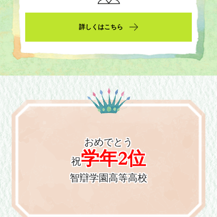
詳しくはこちら
おめでとう
学年2位
祝
智辯学園高等高校