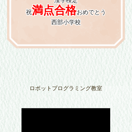
漢字検定
満点合格
祝
おめでとう
西部小学校
ロボットプログラミング教室