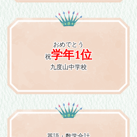
おめでとう
学年1位
祝
九度山中学校
英語・数学合計