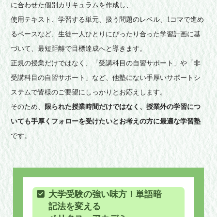
に合わせた個別カリキュラムを作成し、
使用テキスト、学習する単元、扱う問題のレベル、1コマで進め
るペースなど、生徒一人ひとりにぴったり合った学習計画に基
づいて、最短距離で目標達成へと導きます。
正規の授業だけではなく、「受講科目の自習サポート」や「非
受講科目の自習サポート」など、他塾にない手厚いサポートシ
ステムで皆様のご要望にしっかりとお応えします。
そのため、
限られた授業時間だけではなく、授業外の学習につ
いても手厚くフォローを受けたいとお考えの方に最適な学習塾
です。
大学受験の強い味方！単語暗
記法を変える